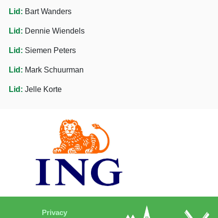
Lid:
Bart Wanders
Lid:
Dennie Wiendels
Lid:
Siemen Peters
Lid:
Mark Schuurman
Lid:
Jelle Korte
Privacy