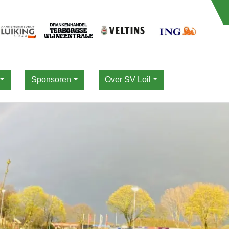
Sponsoren
Over SV Loil