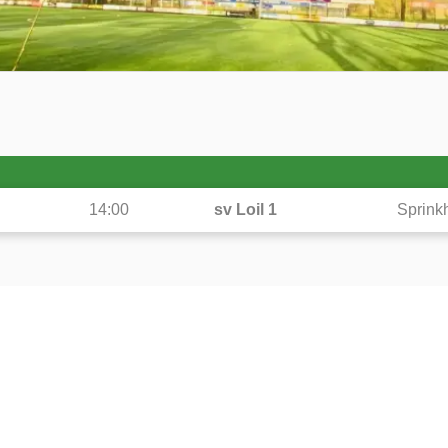
14:00
sv Loil 1
Sprink